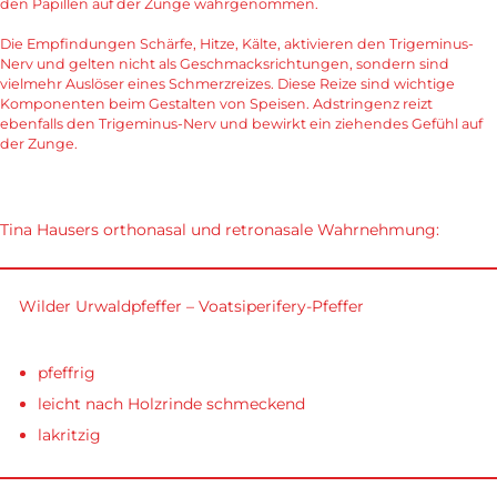
den Papillen auf der Zunge wahrgenommen.
Die Empfindungen Schärfe, Hitze, Kälte, aktivieren den Trigeminus-
Nerv und gelten nicht als Geschmacksrichtungen, sondern sind
vielmehr Auslöser eines Schmerzreizes. Diese Reize sind wichtige
Komponenten beim Gestalten von Speisen. Adstringenz reizt
ebenfalls den Trigeminus-Nerv und bewirkt ein ziehendes Gefühl auf
der Zunge.
Tina Hausers orthonasal und retronasale Wahrnehmung:
Wilder Urwaldpfeffer – Voatsiperifery-Pfeffer
pfeffrig
leicht nach Holzrinde schmeckend
lakritzig