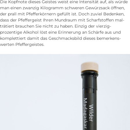
Die Kopfnote dieses Geistes weist eine Intensität auf, als würde
man einen zwanzig Kilogramm schweren Gewürzsack öffnen,
der prall mit Pfeffer­körnern gefüllt ist. Doch zu­viel Bedenken,
dass der Pfeffergeist Ihren Mund­raum mit Scharf­stoffen mal­
trätiert brauchen Sie nicht zu haben. Einzig der vierzig­
prozentige Alkohol löst eine Erinnerung an Schärfe aus und
komplettiert damit das Geschmacks­bild dieses bemerkens­
werten Pfeffergeistes.