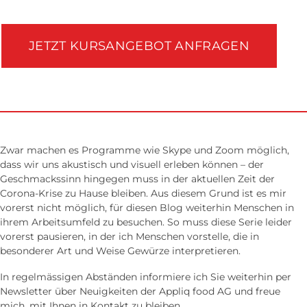
JETZT KURSANGEBOT ANFRAGEN
Zwar machen es Programme wie Skype und Zoom möglich,
dass wir uns akustisch und visuell erleben können – der
Geschmacks­sinn hingegen muss in der aktuellen Zeit der
Corona-Krise zu Hause bleiben. Aus diesem Grund ist es mir
vor­erst nicht möglich, für diesen Blog weiter­hin Menschen in
ihrem Arbeits­umfeld zu besuchen. So muss diese Serie leider
vor­erst pausieren, in der ich Menschen vorstelle, die in
besonderer Art und Weise Gewürze interpretieren.
In regelmässigen Ab­ständen informiere ich Sie weiterhin per
Newsletter über Neuigkeiten der Appliq food AG und freue
mich, mit Ihnen in Kontakt zu bleiben.