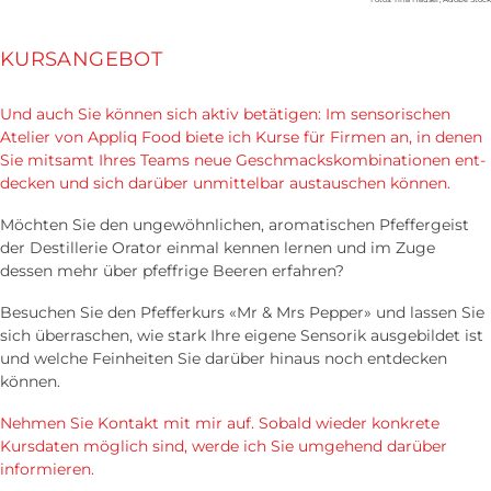
KURSANGEBOT
Und auch Sie können sich aktiv betätigen: Im sensorischen
Atelier von Appliq Food biete ich Kurse für Firmen an, in denen
Sie mit­samt Ihres Teams neue Geschmacks­kombinationen ent­
decken und sich da­rüber un­mittel­bar aus­tauschen können.
Möchten Sie den ungewöhnlichen, aromatischen Pfeffergeist
der Destillerie Orator einmal kennen lernen und im Zuge
dessen mehr über pfeffrige Beeren erfahren?
Besuchen Sie den Pfefferkurs «Mr & Mrs Pepper» und lassen Sie
sich überraschen, wie stark Ihre eigene Sensorik ausgebildet ist
und welche Feinheiten Sie darüber hinaus noch entdecken
können.
Nehmen Sie Kontakt mit mir auf. Sobald wieder konkrete
Kursdaten möglich sind, werde ich Sie umgehend darüber
informieren.