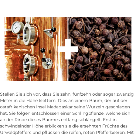
Stellen Sie sich vor, dass Sie zehn, fünf­zehn oder sogar zwanzig
Meter in die Höhe klettern. Dies an einem Baum, der auf der
ost­afrikanischen Insel Madagaskar seine Wurzeln geschlagen
hat. Sie folgen entschlossen einer Schling­pflanze, welche sich
an der Rinde dieses Baumes entlang schlängelt. Erst in
schwindelnder Höhe erblicken sie die ersehnten Früchte des
Urwald­pfeffers und pflücken die reifen, roten Pfeffer­beeren. Mit