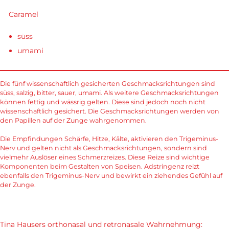
Caramel
süss
umami
Die fünf wissenschaftlich gesicherten Geschmacksrichtungen sind
süss, salzig, bitter, sauer, umami. Als weitere Geschmacksrichtungen
können fettig und wässrig gelten. Diese sind jedoch noch nicht
wissenschaftlich gesichert. Die Geschmacksrichtungen werden von
den Papillen auf der Zunge wahrgenommen.
Die Empfindungen Schärfe, Hitze, Kälte, aktivieren den Trigeminus-
Nerv und gelten nicht als Geschmacksrichtungen, sondern sind
vielmehr Auslöser eines Schmerzreizes. Diese Reize sind wichtige
Komponenten beim Gestalten von Speisen. Adstringenz reizt
ebenfalls den Trigeminus-Nerv und bewirkt ein ziehendes Gefühl auf
der Zunge.
Tina Hausers orthonasal und retronasale Wahrnehmung: