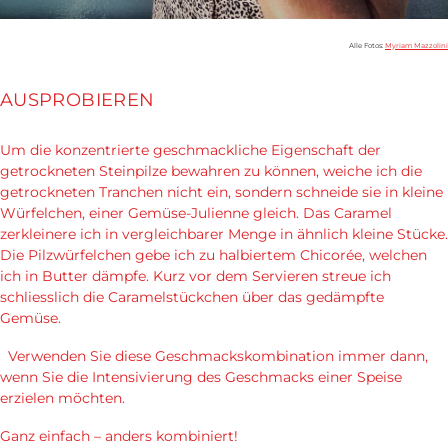
Alle Fotos:
Myriam Mazzolini
AUSPROBIEREN
Um die konzentrierte geschmackliche Eigenschaft der
getrockneten Steinpilze bewahren zu können, weiche ich die
getrockneten Tranchen nicht ein, sondern schneide sie in kleine
Würfelchen, einer Gemüse-Julienne gleich. Das Caramel
zerkleinere ich in vergleichbarer Menge in ähnlich kleine Stücke.
Die Pilzwürfelchen gebe ich zu halbiertem Chicorée, welchen
ich in Butter dämpfe. Kurz vor dem Servieren streue ich
schliesslich die Caramelstückchen über das gedämpfte
Gemüse.
Verwenden Sie diese Geschmackskombination immer dann,
wenn Sie die Intensivierung des Geschmacks einer Speise
erzielen möchten.
Ganz einfach – anders kombiniert!